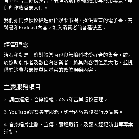
音樂媒合至影視廣告、品牌活動和遊戲應用等商用場景，確
保創作收益最大化。
我們亦同步積極搶進數位娛樂市場，提供豐富的電子書、有
聲書和Podcast內容，進入消費者的各種裝置。
經營理念
滾石移動是一群對娛樂內容與無線科技愛好者的集合，致力
於協助創作者及數位內容業者，將其內容價值最大化，並提
供給消費者最優質且豐富的數位娛樂內容。
主要服務項目
2. 詞曲經紀、音樂授權、A&R和音樂版稅管理。
3. YouTube完整專業服務，影音內容數位發行及宣傳。
4. 音樂唱片企劃、宣傳、實體發行，及藝人經紀演出等專案
活動。