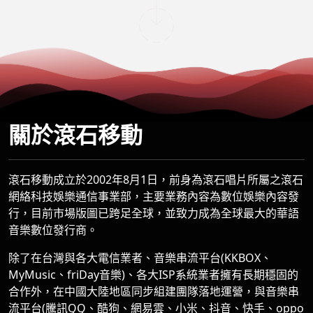
關於滾石移動
滾石移動成立於2002年8月1日，前身為滾石唱片所屬之滾石
網絡科技娛樂通信事業部，主要業務內容為數位娛樂內容發
行，目前市場版圖已跨足全球，並致力成為全球最大的華語
音樂數位發行商。
除了在台灣與各大電信業者、音樂串流平台(KKBOX、
MyMusic、friDay音樂)、各大ISP系統業者擁有長期穩固的
合作外，在中國大陸地區同步組建團隊落地運營，與音樂串
流平台(騰訊QQ、酷狗、網易雲、小米、抖音、快手、oppo