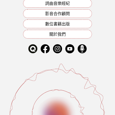
詞曲音樂經紀
影音合作顧問
數位書籍出版
關於我們