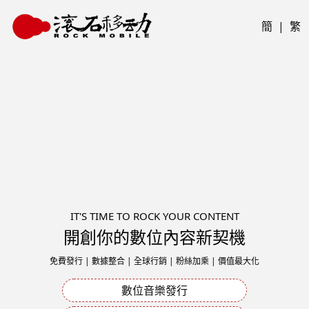
簡
|
繁
IT'S TIME TO ROCK YOUR CONTENT
開創你的數位內容新契機
免費發行 | 數據整合 | 全球行銷 | 粉絲加乘 | 價值最大化
數位音樂發行